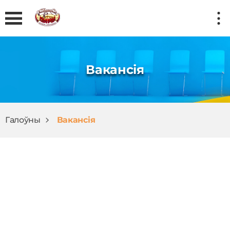
Вакансія
Галоўны
Вакансія