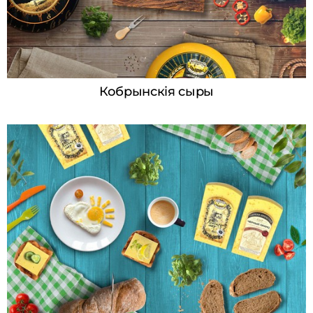
Кобрынскія сыры