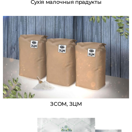
Сухія малочныя прадукты
ЗСОМ, ЗЦМ