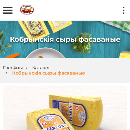
Кобрынскія сыры фасаваные
Галоўны
Каталог
Кобрынскія сыры фасаваные