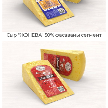
Сыр "ЖЭНЕВА" 50% фасаваны сегмент