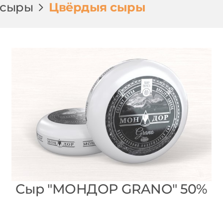
 сыры
Цвёрдыя сыры
Сыр "МОНДОР GRANO" 50%